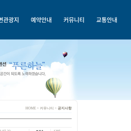
변관광지
예약안내
커뮤니티
교통안내
HOME > 커뮤니티 >
공지사항