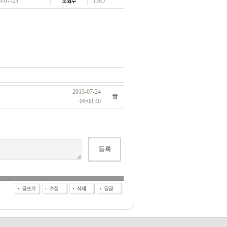
3-07-23
1385
2013-07-24
09:08:40